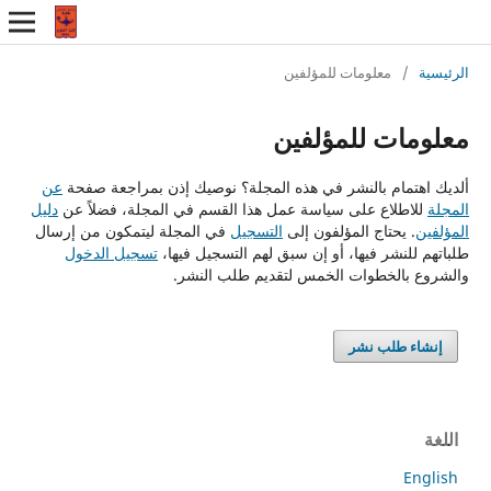
الرئيسية
/
معلومات للمؤلفين
معلومات للمؤلفين
ألديك اهتمام بالنشر في هذه المجلة؟ نوصيك إذن بمراجعة صفحة
عن
المجلة
للاطلاع على سياسة عمل هذا القسم في المجلة، فضلاً عن
دليل
المؤلفين
. يحتاج المؤلفون إلى
التسجيل
في المجلة ليتمكون من إرسال
طلباتهم للنشر فيها، أو إن سبق لهم التسجيل فيها،
تسجيل الدخول
والشروع بالخطوات الخمس لتقديم طلب النشر.
إنشاء طلب نشر
اللغة
English