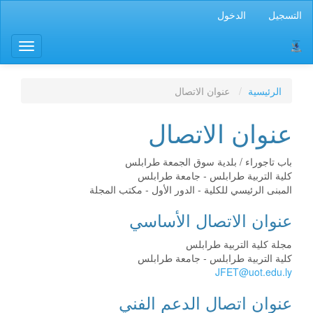
التنقل
التسجيل
الدخول
الرئيسي
المحتوى
Toggle
الرئيسي
gation
الشريط
الجانبي
الرئيسية
عنوان الاتصال
عنوان الاتصال
باب تاجوراء / بلدية سوق الجمعة طرابلس
كلية التربية طرابلس - جامعة طرابلس
المبنى الرئيسي للكلية - الدور الأول - مكتب المجلة
عنوان الاتصال الأساسي
مجلة كلية التربية طرابلس
كلية التربية طرابلس - جامعة طرابلس
JFET@uot.edu.ly
عنوان اتصال الدعم الفني