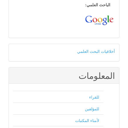
14
الباحث العلمي:
أخلاقيات
أخلاقيات البحث العلمي
البحث
العلمي
المعلومات
للقراء
للمؤلفين
لأمناء المكتبات