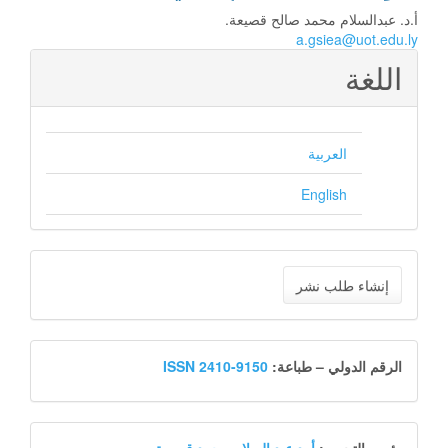
أ.د. عبدالسلام محمد صالح قصيعة.
a.gsiea@uot.edu.ly
اللغة
العربية
English
إنشاء
إنشاء طلب نشر
طلب
نشر
12
الرقم الدولي – طباعة:
ISSN 2410-9150