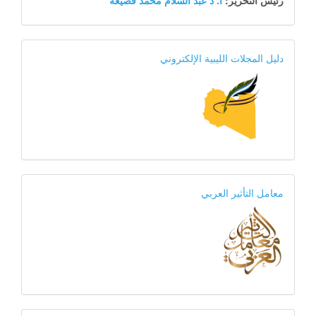
13
رئيس التحرير:
أ. د عبد السلام محمد قصيعة
18
دليل المجلات الليبية الإلكتروني
21
معامل التأثير العربي