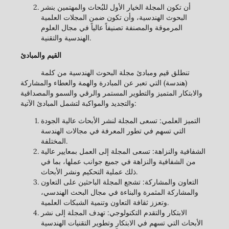
أن تكون المجلة الخيار الأول للبُحاث والمهتمين بنشر
البحوث الهندسية، وأن تكون ضمن المجلات العلمية
المرموقة والمصنفة تصنيفاً عالياً في مجال العلوم
الهندسية والتقنية.
القيم والمبادئ
تنطلق قيم ومبادئ مجلة البحوث الهندسية من كلمة
(هندسة) التي تعبر عن المبادرة والهمة والعطاء والمشاركة
والابتكار المتميز والتطوير المستمر والرقي والسمو والمصداقية
والتجديد والمواكبة لتشمل المبادئ الآتية:
التميز العلمي: تسعى المجلة لنشر الأبحاث عالية الجودة
التي تسهم في تطور المعرفة في مجالات الهندسة
المختلفة.
الشفافية والنزاهة: تسعى المجلة إلى العمل بمعايير عالية
من الشفافية والنزاهة في جميع جوانب عملها، بما في
ذلك عملية التحكيم ونشر الأبحاث.
التعاون والمشاركة: تشجع المجلة الباحثين على التعاون
والمشاركة المثمرة والبناءة في مجال البحث الهندسي،
وتعزز ثقافة التعاون وتنمية الشبكات العلمية.
الابتكار والتقدم التكنولوجي: تهدف المجلة إلى نشر
الأبحاث التي تسهم في الابتكار وتطوير التقنيات الهندسية